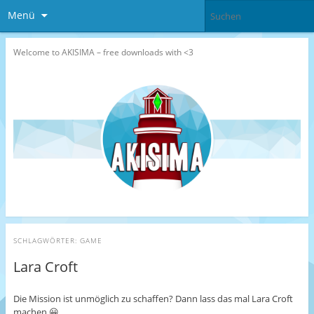
Menü
Welcome to AKISIMA – free downloads with <3
SCHLAGWÖRTER:
GAME
Lara Croft
Die Mission ist unmöglich zu schaffen? Dann lass das mal Lara Croft
machen 😀