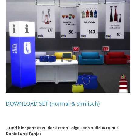
DOWNLOAD SET (normal & simlisch)
…und hier geht es zu der ersten Folge Let’s Build IKEA mit
Daniel und Tanja: