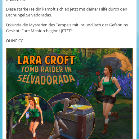
Diese starke Heldin kämpft sich ab jetzt mit deiner Hilfe durch den
Dschungel Selvadoradas.
Erkunde die Mysterien des Tempels mit ihr und lach der Gefahr ins
Gesicht! Eure Mission beginnt JETZT!
OHNE CC