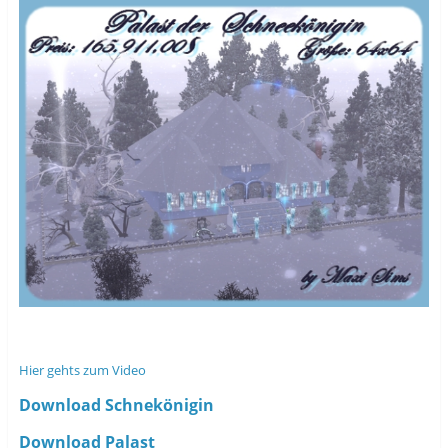
Hier gehts zum Video
Download Schnekönigin
Download Palast