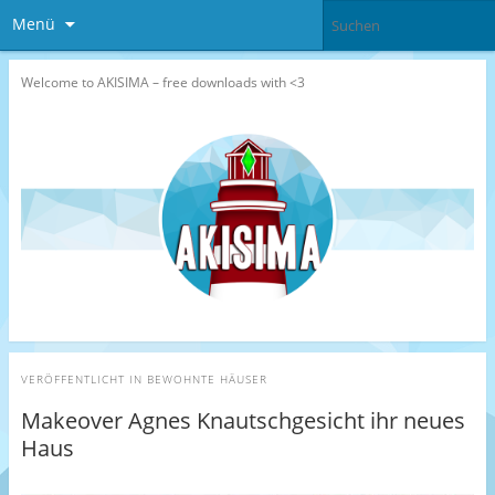
Menü
Welcome to AKISIMA – free downloads with <3
VERÖFFENTLICHT IN
BEWOHNTE HÄUSER
Makeover Agnes Knautschgesicht ihr neues
Haus