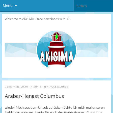
Menü
Welcome to AKISIMA – free downloads with <3
VERÖFFENTLICHT IN
SIM & TIER ACCESSOIRES
Araber-Hengst Columbus
wieder frisch aus dem Urlaub zurück, möchte ich mich mal unseren
Lieblingen widmen ..heute für euch der Araber-Hengst Columbus