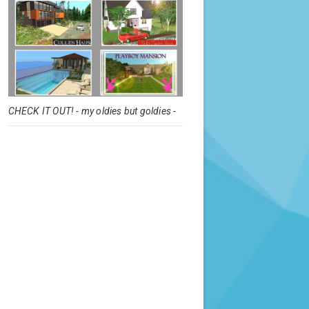
CHECK IT OUT! - my oldies but goldies -