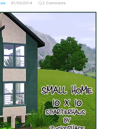
ase
01/05/2014
2 Comments