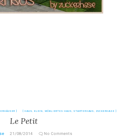
TERHÄUSER
HAUS
,
KLEIN
,
MÖBLIERTES HAUS
,
STARTERHAUS
,
ZUCKERHASE
Le Petit
se
21/08/2014
No Comments