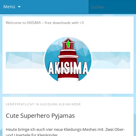
Menü
Welcome to AKISIMA – free downloads with <3
VERÖFFENTLICHT IN
KLEIDUNG KLEINKINDER
Cute Superhero Pyjamas
Heute bringe ich euch vier neue Kleidungs-Meshes mit. Zwei Ober-
und Unerteile für Kleinkinder.