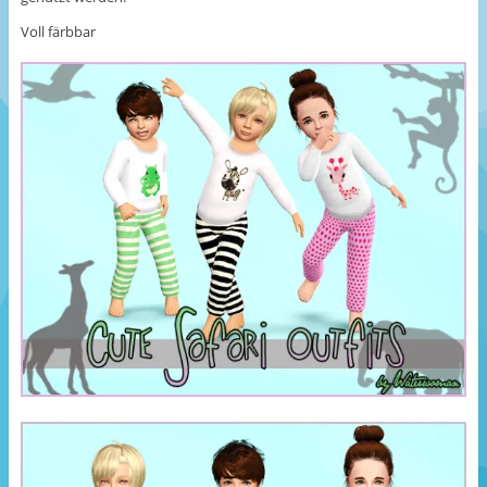
Voll färbbar