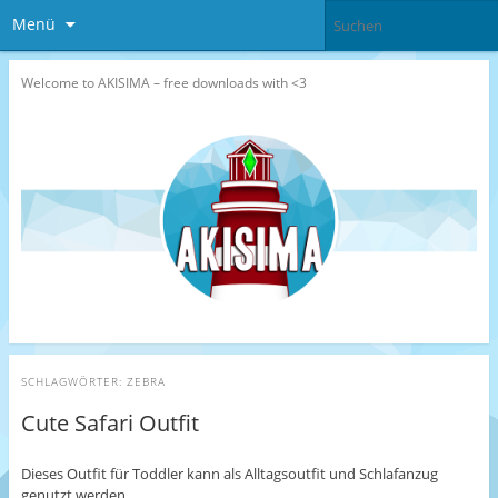
Menü
Welcome to AKISIMA – free downloads with <3
SCHLAGWÖRTER:
ZEBRA
Cute Safari Outfit
Dieses Outfit für Toddler kann als Alltagsoutfit und Schlafanzug
genutzt werden.