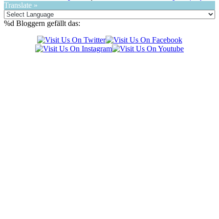
Translate »
%d
Bloggern gefällt das: