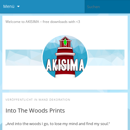
Menü
Welcome to AKISIMA – free downloads with <3
VERÖFFENTLICHT IN
WAND DEKORATION
Into The Woods Prints
„And into the woods I go, to lose my mind and find my soul.“