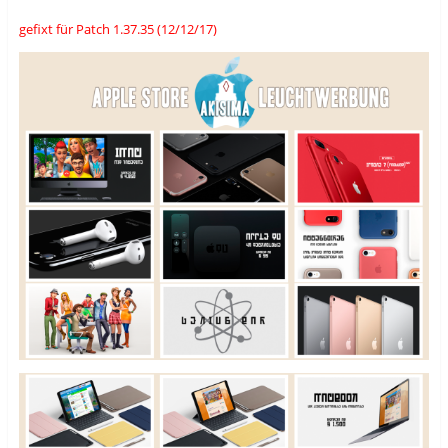
gefixt für Patch
1.37
.35 (12/12/17)