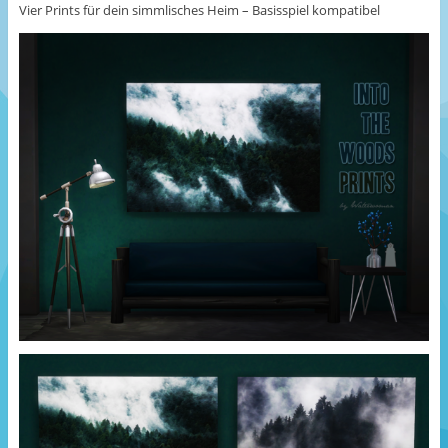
Vier Prints für dein simmlisches Heim – Basisspiel kompatibel