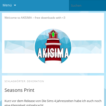
Menü
Welcome to AKISIMA – free downloads with <3
SCHLAGWÖRTER:
DEKORATION
Seasons Print
Kurz vor dem Release von Die Sims 4 Jahreszeiten habe ich euch noch
eine Kleinigkeit mitgebracht.