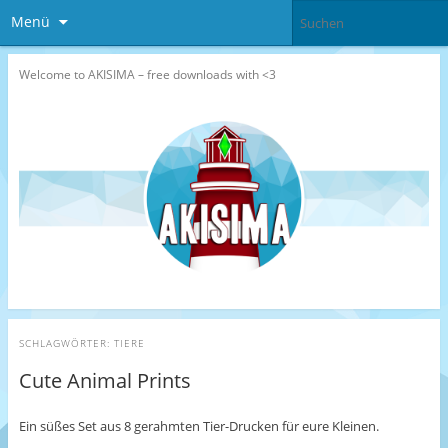
Menü
Welcome to AKISIMA – free downloads with <3
SCHLAGWÖRTER:
TIERE
Cute Animal Prints
Ein süßes Set aus 8 gerahmten Tier-Drucken für eure Kleinen.