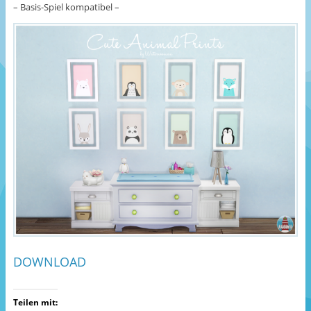
– Basis-Spiel kompatibel –
DOWNLOAD
Teilen mit: