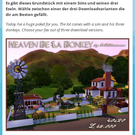
Es gibt dieses Grundstück mit einem Sims und seinen drei
Eseln. Wähle zwischen einer der drei Downloadvarianten die
dir am Besten gefällt.
Today i’ve a huge paket for you. The lot comes with a sim and his three
donkeys. Choose your fav out of three download versions.