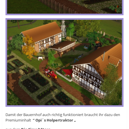
Damit der Bauernhof auch richtig funktioniert braucht ihr dazu den
Premiuminhalt
“ Opi´s Holpertraktor „