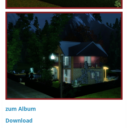
zum Album
Download