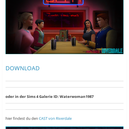
DOWNLOAD
oder in der Sims 4 Galerie ID: Waterwoman1987
hier findest du den
CAST von Riverdale