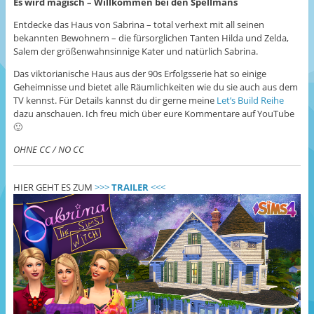
Es wird magisch – Willkommen bei den Spellmans
Entdecke das Haus von Sabrina – total verhext mit all seinen
bekannten Bewohnern – die fürsorglichen Tanten Hilda und Zelda,
Salem der größenwahnsinnige Kater und natürlich Sabrina.
Das viktorianische Haus aus der 90s Erfolgsserie hat so einige
Geheimnisse und bietet alle Räumlichkeiten wie du sie auch aus dem
TV kennst. Für Details kannst du dir gerne meine
Let’s Build Reihe
dazu anschauen. Ich freu mich über eure Kommentare auf YouTube
🙂
OHNE CC / NO CC
HIER GEHT ES ZUM
>>>
TRAILER
<<<