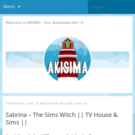
Menü
Welcome to AKISIMA – free downloads with <3
VERÖFFENTLICHT IN
BERÜHMTE HÄUSER (SIMS 4)
Sabrina – The Sims Witch || TV House &
Sims ||