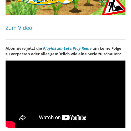
Zum Video
Abonniere jetzt die
Playlist zur Let’s Play Reihe
um keine Folge
zu verpassen oder alles gemütlich wie eine Serie zu schauen: