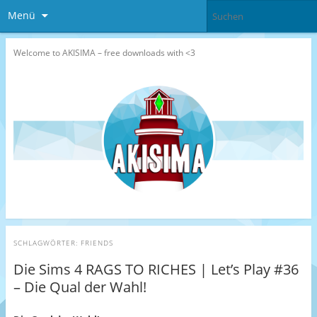
Menü
Welcome to AKISIMA – free downloads with <3
SCHLAGWÖRTER:
FRIENDS
Die Sims 4 RAGS TO RICHES | Let’s Play #36
– Die Qual der Wahl!