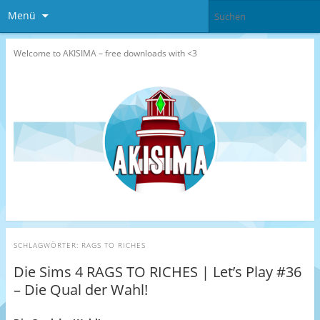
Menü
Welcome to AKISIMA – free downloads with <3
SCHLAGWÖRTER:
RAGS TO RICHES
Die Sims 4 RAGS TO RICHES | Let’s Play #36
– Die Qual der Wahl!