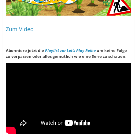
Zum Video
Abonniere jetzt die
Playlist zur Let’s Play Reihe
um keine Folge
zu verpassen oder alles gemütlich wie eine Serie zu schauen: