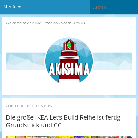
Menü
Welcome to AKISIMA – free downloads with <3
VERÖFFENTLICHT IN
SHOPS
Die große IKEA Let’s Build Reihe ist fertig –
Grundstück und CC