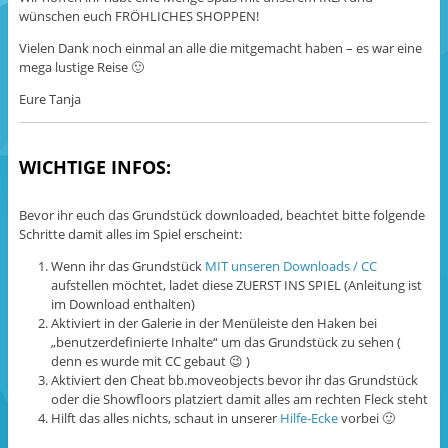
wünschen euch FRÖHLICHES SHOPPEN!
Vielen Dank noch einmal an alle die mitgemacht haben – es war eine
mega lustige Reise 🙂
Eure Tanja
WICHTIGE INFOS:
Bevor ihr euch das Grundstück downloaded, beachtet bitte folgende
Schritte damit alles im Spiel erscheint:
Wenn ihr das Grundstück
MIT unseren Downloads / CC
aufstellen möchtet, ladet diese ZUERST INS SPIEL (Anleitung ist
im Download enthalten)
Aktiviert in der Galerie in der Menüleiste den Haken bei
„benutzerdefinierte Inhalte“ um das Grundstück zu sehen (
denn es wurde mit CC gebaut 😉 )
Aktiviert den Cheat bb.moveobjects bevor ihr das Grundstück
oder die Showfloors platziert damit alles am rechten Fleck steht
Hilft das alles nichts, schaut in unserer
Hilfe-Ecke
vorbei 🙂