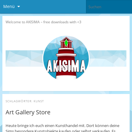
Menü
Welcome to AKISIMA – free downloads with <3
SCHLAGWÖRTER:
KUNST
Art Gallery Store
Heute bringe ich euch einen Kunsthandel mit. Dort können deine
Sims besondere Kunstobjekte kaufen oder selbst verkaufen. Es