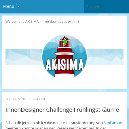
Menü
Welcome to AKISIMA – free downloads with <3
SCHLAGWÖRTER:
GALERIE
InnenDesigner Challenge FrühlingstRäume
Schau dir jetzt an ob ich die neuste Herausforderung von
SimFans.de
meistern konnte oder an den Regeln gescheitert bin. In der