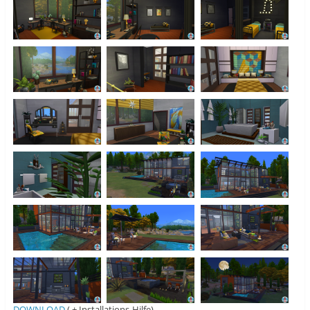
DOWNLOAD
( + Installations-Hilfe)