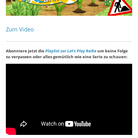
Zum Video
Abonniere jetzt die
Playlist zur Let’s Play Reihe
um keine Folge
zu verpassen oder alles gemütlich wie eine Serie zu schauen: