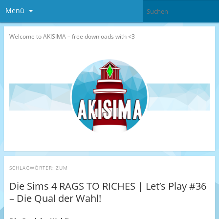
Menü
Welcome to AKISIMA – free downloads with <3
SCHLAGWÖRTER:
ZUM
Die Sims 4 RAGS TO RICHES | Let’s Play #36
– Die Qual der Wahl!