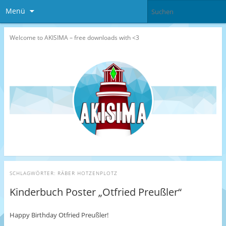
Menü
Welcome to AKISIMA – free downloads with <3
SCHLAGWÖRTER:
RÄBER HOTZENPLOTZ
Kinderbuch Poster „Otfried Preußler“
Happy Birthday Otfried Preußler!