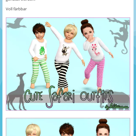
Voll färbbar