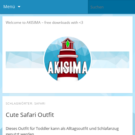
Menü
Welcome to AKISIMA – free downloads with <3
SCHLAGWÖRTER:
SAFARI
Cute Safari Outfit
Dieses Outfit für Toddler kann als Alltagsoutfit und Schlafanzug
genutzt werden.