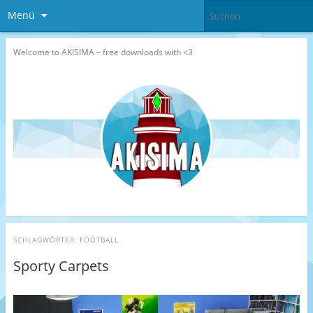
Menü
Welcome to AKISIMA – free downloads with <3
SCHLAGWÖRTER:
FOOTBALL
Sporty Carpets