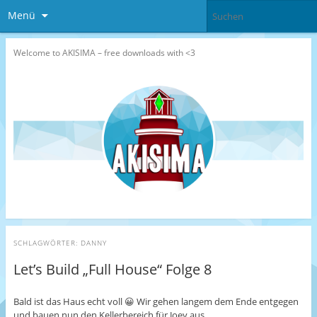
Menü
Welcome to AKISIMA – free downloads with <3
SCHLAGWÖRTER:
DANNY
Let’s Build „Full House“ Folge 8
Bald ist das Haus echt voll 😀 Wir gehen langem dem Ende entgegen
und bauen nun den Kellerbereich für Joey aus.