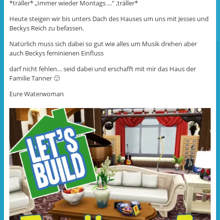
*träller* „Immer wieder Montags …“ ‚träller*
W
r
W
i
d
i
r
i
r
Heute steigen wir bis unters Dach des Hauses um uns mit Jesses und
d
n
d
i
n
i
Beckys Reich zu befassen.
n
e
n
n
u
n
Natürlich muss sich dabei so gut wie alles um Musik drehen aber
e
e
e
u
m
u
auch Beckys feminienen Einfluss
e
F
e
m
e
m
F
n
F
darf nicht fehlen… seid dabei und erschafft mit mir das Haus der
e
s
e
Familie Tanner 🙂
n
t
n
s
e
s
t
r
t
Eure Waterwoman
e
g
e
r
e
r
g
ö
g
e
f
e
ö
f
ö
f
n
f
f
e
f
n
t
n
e
)
e
t
t
)
)