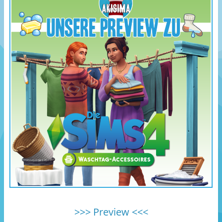
>>> Preview <<<