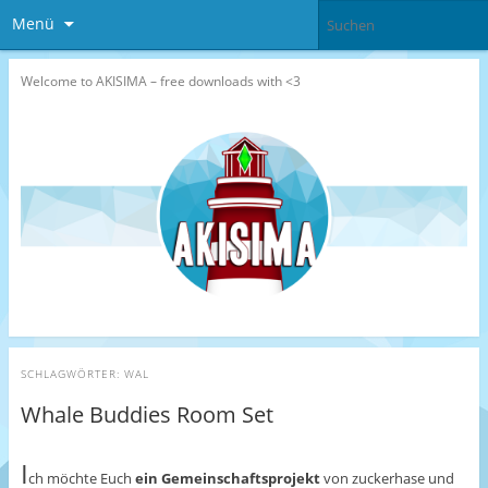
Menü
Welcome to AKISIMA – free downloads with <3
SCHLAGWÖRTER:
WAL
Whale Buddies Room Set
I
ch möchte Euch
ein Gemeinschaftsprojekt
von zuckerhase und