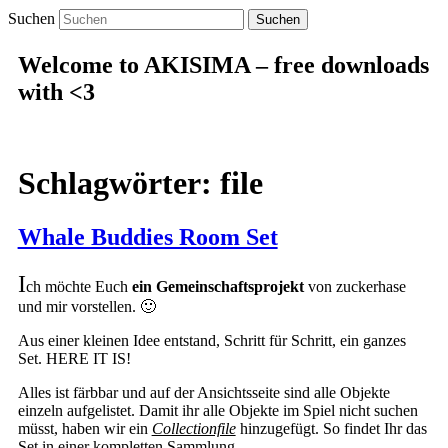
Suchen
Welcome to AKISIMA – free downloads
with <3
Schlagwörter:
file
Whale Buddies Room Set
I
ch möchte Euch
ein Gemeinschaftsprojekt
von zuckerhase
und mir vorstellen. 🙂
Aus einer kleinen Idee entstand, Schritt für Schritt, ein ganzes
Set. HERE IT IS!
Alles ist färbbar und auf der Ansichtsseite sind alle Objekte
einzeln aufgelistet. Damit ihr alle Objekte im Spiel nicht suchen
müsst, haben wir ein
Collectionfile
hinzugefügt. So findet Ihr das
Set in einer kompletten Sammlung.