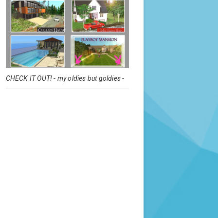
CHECK IT OUT! - my oldies but goldies -