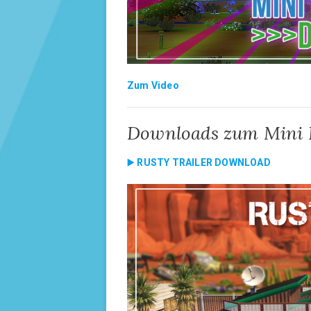
Zum Video
Downloads zum Mini L
▶️
RUSTY TRAILER DOWNLOAD