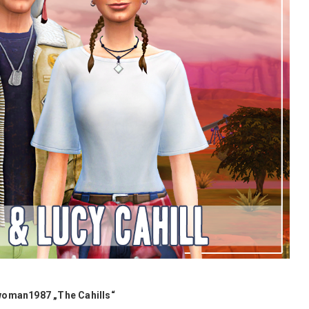
woman1987 „The Cahills“