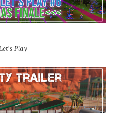
et’s Play