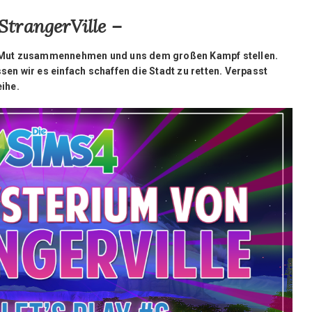
trangerVille –
en Mut zusammennehmen und uns dem großen Kampf stellen.
 wir es einfach schaffen die Stadt zu retten. Verpasst
eihe.