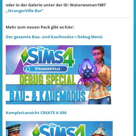
oder in der Galerie unter der ID: Waterwoman1987
„StrangerVille Bar“
Mehr zum neuen Pack gibt es hier:
Der gesamte Bau- und Kaufmodus + Debug Menü
Komplettansicht CREATE A SIM