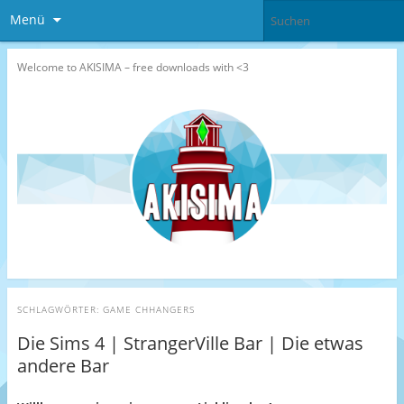
Menü
Welcome to AKISIMA – free downloads with <3
SCHLAGWÖRTER:
GAME CHHANGERS
Die Sims 4 | StrangerVille Bar | Die etwas
andere Bar