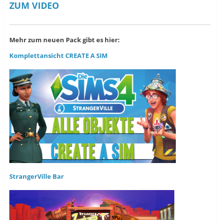
ZUM VIDEO
Mehr zum neuen Pack gibt es hier:
Komplettansicht CREATE A SIM
StrangerVille Bar