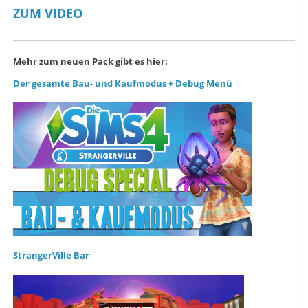
ZUM VIDEO
Mehr zum neuen Pack gibt es hier:
Der gesamte Bau- und Kaufmodus + Debug Menü
StrangerVille Bar