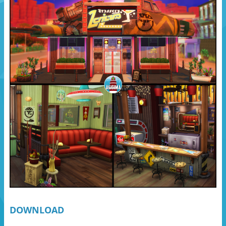
DOWNLOAD