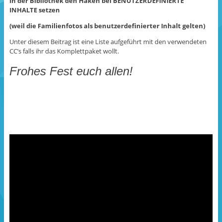
in der Bibliothek den Haken bei BENUTZERDEFINIERTE
INHALTE setzen
(weil die Familienfotos als benutzerdefinierter Inhalt gelten)
Unter diesem Beitrag ist eine Liste aufgeführt mit den verwendeten
CC’s falls ihr das Komplettpaket wollt.
Frohes Fest euch allen!