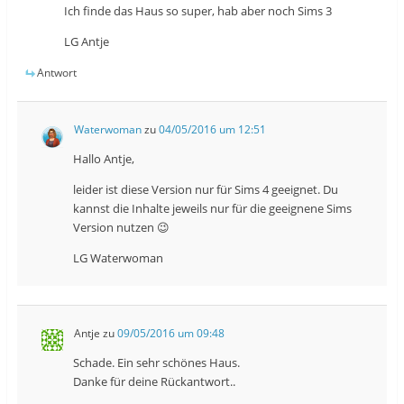
Ich finde das Haus so super, hab aber noch Sims 3
LG Antje
Antwort
Waterwoman
zu
04/05/2016 um 12:51
Hallo Antje,
leider ist diese Version nur für Sims 4 geeignet. Du
kannst die Inhalte jeweils nur für die geeignene Sims
Version nutzen 😉
LG Waterwoman
Antje
zu
09/05/2016 um 09:48
Schade. Ein sehr schönes Haus.
Danke für deine Rückantwort..