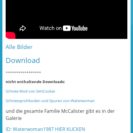
Alle Bilder
Download
+++++++++++++++++
nicht enthaltende Downloads:
Schnee Mod von SimCookie
Schneesprühboden und Spuren von Waterwoman
und die gesamte Familie McCalister gibt es in der
Galerie
ID: Waterwoman1987 HIER KLICKEN