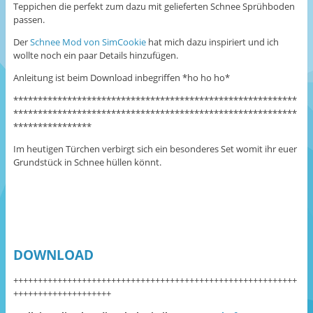
Teppichen die perfekt zum dazu mit gelieferten Schnee Sprühboden
passen.
Der
Schnee Mod von SimCookie
hat mich dazu inspiriert und ich
wollte noch ein paar Details hinzufügen.
Anleitung ist beim Download inbegriffen *ho ho ho*
**********************************************************
**********************************************************
****************
Im heutigen Türchen verbirgt sich ein besonderes Set womit ihr euer
Grundstück in Schnee hüllen könnt.
DOWNLOAD
++++++++++++++++++++++++++++++++++++++++++++++++++++++++++
++++++++++++++++++++