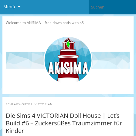
Menü
Welcome to AKISIMA – free downloads with <3
SCHLAGWÖRTER:
VICTORIAN
Die Sims 4 VICTORIAN Doll House | Let’s
Build #6 – Zuckersüßes Traumzimmer für
Kinder