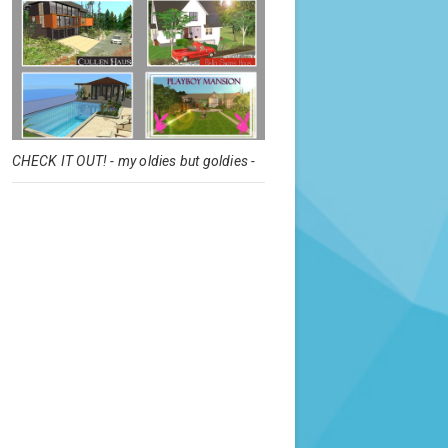
CHECK IT OUT! - my oldies but goldies -