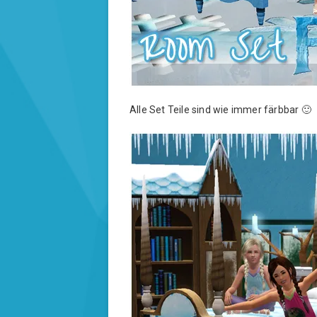
Alle Set Teile sind wie immer färbbar 🙂