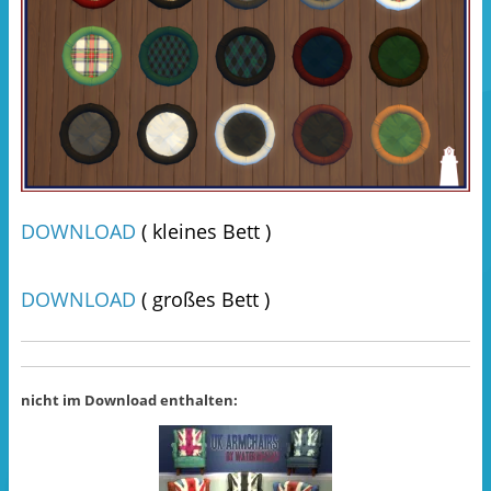
DOWNLOAD
( kleines Bett )
DOWNLOAD
( großes Bett )
nicht im Download enthalten: