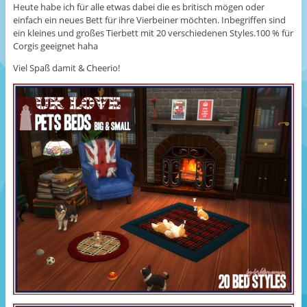
Heute habe ich für alle etwas dabei die es britisch mögen oder
einfach ein neues Bett für ihre Vierbeiner möchten. Inbegriffen sind
ein kleines und großes Tierbett mit 20 verschiedenen Styles.100 % für
Corgis geeignet haha
Viel Spaß damit & Cheerio!