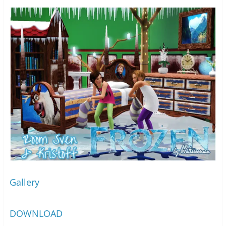
Gallery
DOWNLOAD