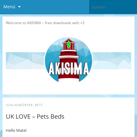
Menü
Welcome to AKISIMA – free downloads with <3
SCHLAGWÖRTER:
BETT
UK LOVE – Pets Beds
Hello Mate!