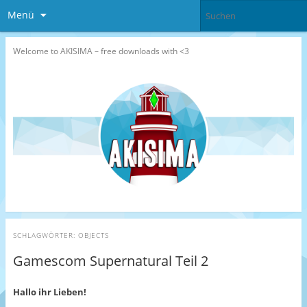
Menü
Welcome to AKISIMA – free downloads with <3
SCHLAGWÖRTER:
OBJECTS
Gamescom Supernatural Teil 2
Hallo ihr Lieben!