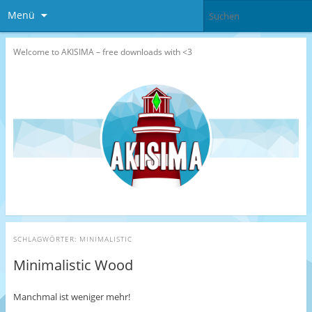
Menü
Welcome to AKISIMA – free downloads with <3
SCHLAGWÖRTER:
MINIMALISTIC
Minimalistic Wood
Manchmal ist weniger mehr!