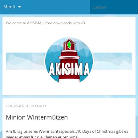
Menü
Welcome to AKISIMA – free downloads with <3
SCHLAGWÖRTER:
FLUFFY
Minion Wintermützen
Am 8.Tag unseres Weihnachtsspecials „10 Days of Christmas gibt es
wieder etwas für die Kleinen eurer Sims!