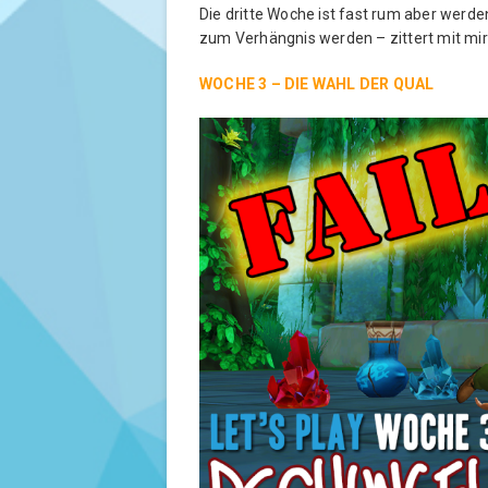
Die dritte Woche ist fast rum aber werde
zum Verhängnis werden – zittert mit mir 
WOCHE 3 – DIE WAHL DER QUAL