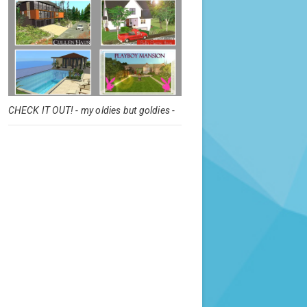
CHECK IT OUT! - my oldies but goldies -