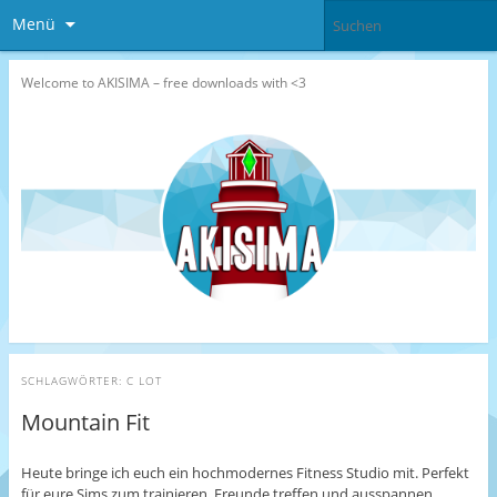
Menü
Welcome to AKISIMA – free downloads with <3
SCHLAGWÖRTER:
C LOT
Mountain Fit
Heute bringe ich euch ein hochmodernes Fitness Studio mit. Perfekt
für eure Sims zum trainieren, Freunde treffen und ausspannen.