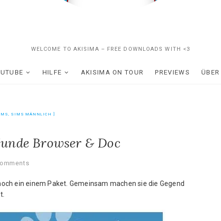
WELCOME TO AKISIMA – FREE DOWNLOADS WITH <3
OUTUBE
HILFE
AKISIMA ON TOUR
PREVIEWS
ÜBER
IMS
,
SIMS MÄNNLICH
Hunde Browser & Doc
Comments
ur noch ein einem Paket. Gemeinsam machen sie die Gegend
t.