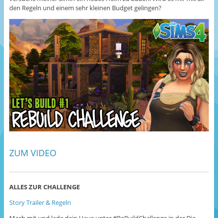
den Regeln und einem sehr kleinen Budget gelingen?
ZUM VIDEO
ALLES ZUR CHALLENGE
Story Trailer & Regeln
Mach mit und lade dein Haus unter #ReBuildChallenge in der Die