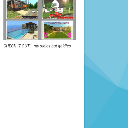
CHECK IT OUT! - my oldies but goldies -