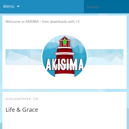
Menü
Welcome to AKISIMA – free downloads with <3
SCHLAGWÖRTER:
TSR
Life & Grace