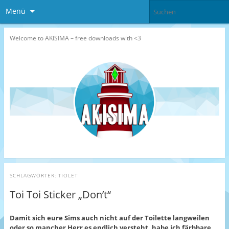
Menü
Welcome to AKISIMA – free downloads with <3
SCHLAGWÖRTER:
TIOLET
Toi Toi Sticker „Don’t“
Damit sich eure Sims auch nicht auf der Toilette langweilen
oder so mancher Herr es endlich versteht, habe ich färbbare