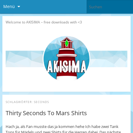
Menü
Welcome to AKISIMA – free downloads with <3
SCHLAGWÖRTER:
SECONDS
Thirty Seconds To Mars Shirts
Hach ja, als Fan musste das ja kommen hehe Ich habe zwei Tank
Tops für Mädels und zwei Shirts für die Herren dabei. Das nächste