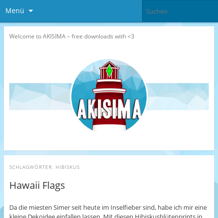
Menü
Welcome to AKISIMA – free downloads with <3
SCHLAGWÖRTER:
HIBISKUS
Hawaii Flags
Da die miesten Simer seit heute im Inselfieber sind, habe ich mir eine
kleine Dekoidee einfallen lassen. Mit diesen Hibiskusblütenprints in