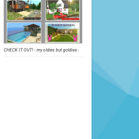
CHECK IT OUT! - my oldies but goldies -