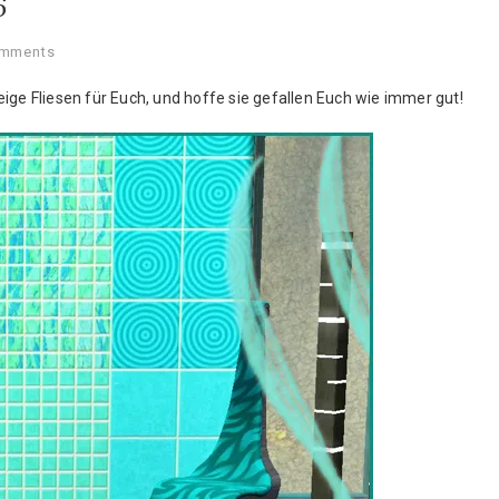
6
mments
ige Fliesen für Euch, und hoffe sie gefallen Euch wie immer gut!