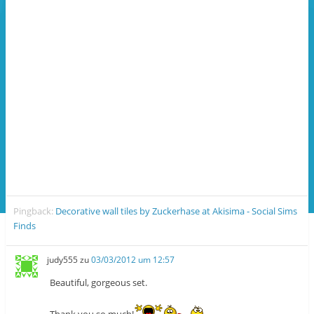
Pingback:
Decorative wall tiles by Zuckerhase at Akisima - Social Sims
Finds
judy555
zu
03/03/2012 um 12:57
Beautiful, gorgeous set.