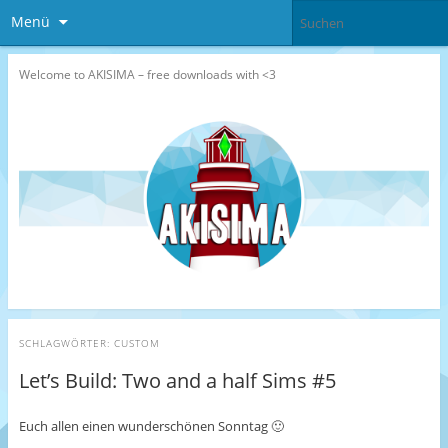
Menü
Welcome to AKISIMA – free downloads with <3
SCHLAGWÖRTER:
CUSTOM
Let’s Build: Two and a half Sims #5
Euch allen einen wunderschönen Sonntag 🙂