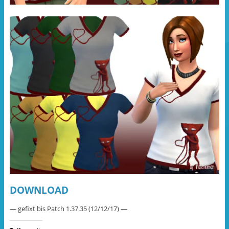
DOWNLOAD
— gefixt bis Patch 1.37.35 (12/12/17) —