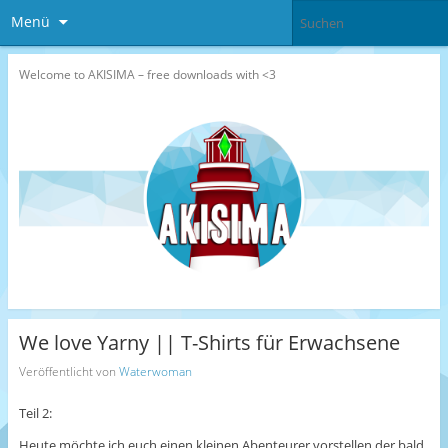
Menü
Welcome to AKISIMA – free downloads with <3
We love Yarny || T-Shirts für Erwachsene
Veröffentlicht von
Waterwoman
Teil 2:
Heute möchte ich euch einen kleinen Abenteurer vorstellen der bald