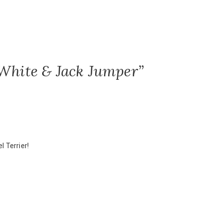
 White & Jack Jumper”
l Terrier!