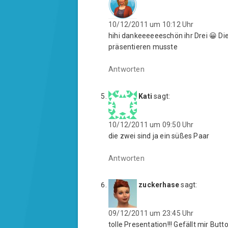
10/12/2011 um 10:12 Uhr
hihi dankeeeeeeschön ihr Drei 😀 D
präsentieren musste
Antworten
Kati
sagt:
10/12/2011 um 09:50 Uhr
die zwei sind ja ein süßes Paar
Antworten
zuckerhase
sagt:
09/12/2011 um 23:45 Uhr
tolle Presentation!!! Gefällt mir Butto