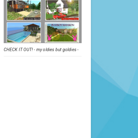
CHECK IT OUT! - my oldies but goldies -